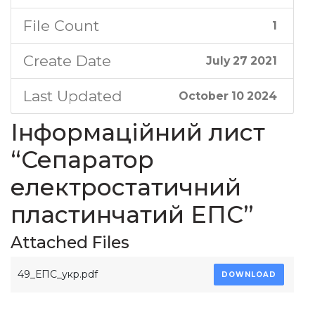
File Count
1
Create Date
July 27 2021
Last Updated
October 10 2024
Інформаційний лист
“Сепаратор
електростатичний
пластинчатий ЕПС”
Attached Files
49_ЕПС_укр.pdf
DOWNLOAD