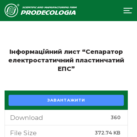
Інформаційний лист “Сепаратор
електростатичний пластинчатий
ЕПС”
ЗАВАНТАЖИТИ
Download
360
File Size
372.74 KB