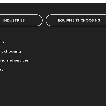
INDUSTRIES
EQUIPMENT CHOOSING
ES
nt choosing
ing and services
ry